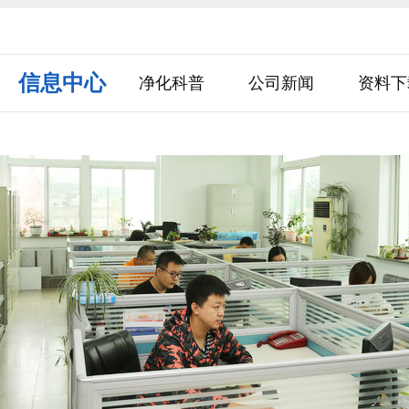
信息中心
净化科普
公司新闻
资料下