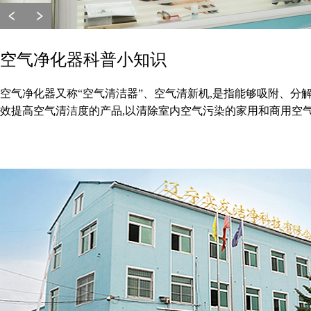
空气净化器科普小知识
空气净化器又称“空气清洁器”、空气清新机,是指能够吸附、分
效提高空气清洁度的产品,以清除室内空气污染的家用和商用空