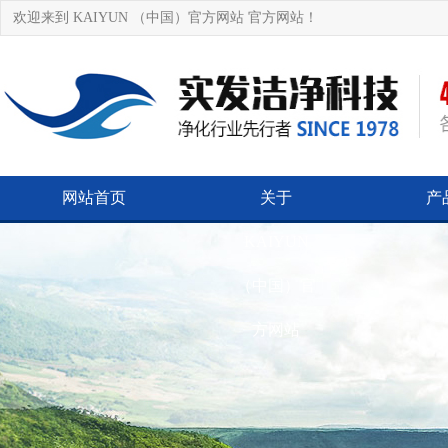
欢迎来到 KAIYUN （中国）官方网站 官方网站！
网站首页
关于
产
KAIYUN
（中国）官
方网站