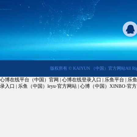
版权所有 © KAIYUN （中国）官方网站All Rights 
心博在线平台（中国）官网
|
心博在线登录入口
|
乐鱼平台
|
乐
录入口
|
乐鱼（中国）leyu·官方网站
|
心博（中国）XINBO·官