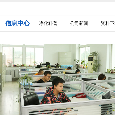
信息中心
净化科普
公司新闻
资料下