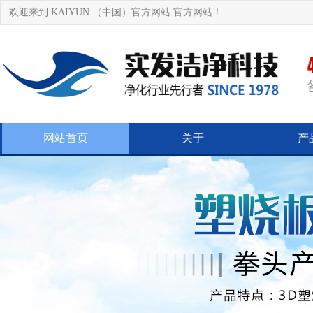
欢迎来到 KAIYUN （中国）官方网站 官方网站！
网站首页
关于
产
KAIYUN
（中国）官
方网站