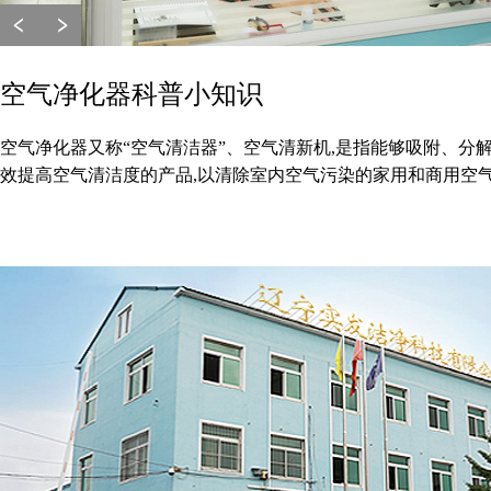
空气净化器科普小知识
空气净化器又称“空气清洁器”、空气清新机,是指能够吸附、分
效提高空气清洁度的产品,以清除室内空气污染的家用和商用空